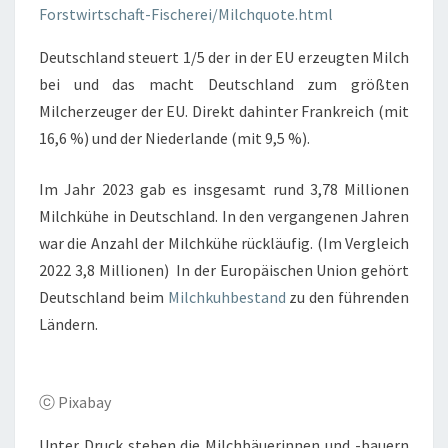
Forstwirtschaft-Fischerei/Milchquote.html
Deutschland steuert 1/5 der in der EU erzeugten Milch
bei und das macht Deutschland zum größten
Milcherzeuger der EU. Direkt dahinter Frankreich (mit
16,6 %) und der Niederlande (mit 9,5 %).
Im Jahr 2023 gab es insgesamt rund 3,78 Millionen
Milchkühe in Deutschland. In den vergangenen Jahren
war die Anzahl der Milchkühe rückläufig. (Im Vergleich
2022 3,8 Millionen) In der Europäischen Union gehört
Deutschland beim
Milchkuhbestand
zu den führenden
Ländern.
ⓒ Pixabay
Unter Druck stehen die Milchbäuerinnen und -bauern