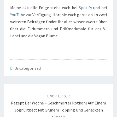
SO?
Meine aktuelle Folge steht euch bei
Spotify
und bei
YouTube
zur Verfügung. Hört sie euch gerne an. In zwei
weiteren Beiträgen findet ihr alles wissenswerte über
über die E-Nummern und Prüfmerkmale für das V-
Label und die Vegan Blume.
Uncategorized
Beitragsnavigation
VORHERIGER
Rezept Der Woche – Geschmorter Rotkohl Auf Einem
Joghurtbett Mit Grünem Topping Und Gehackten