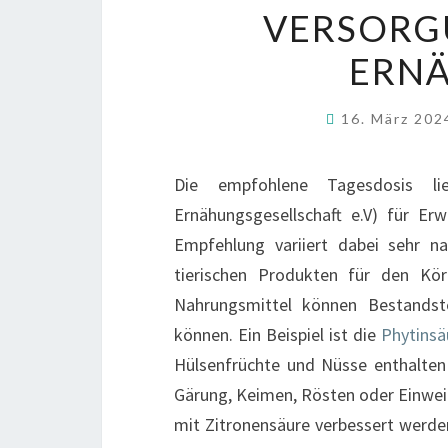
VERSORG
ERNÄ
16. März 20
Die empfohlene Tagesdosis l
Ernähungsgesellschaft e.V) für Er
Empfehlung variiert dabei sehr n
tierischen Produkten für den Kör
Nahrungsmittel können Bestandst
können. Ein Beispiel ist die
Phytinsä
Hülsenfrüchte und Nüsse enthalten
Gärung, Keimen, Rösten oder Einwei
mit Zitronensäure verbessert werde