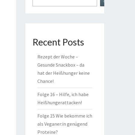
Suchen
Recent Posts
Rezept der Woche –
Gesunde Snackbox – da
hat der Heißhunger keine
Chance!
Folge 16 – Hilfe, ich habe
Heißhungerattacken!
Folge 15 Wie bekomme ich
als Veganer:in genügend
Proteine?