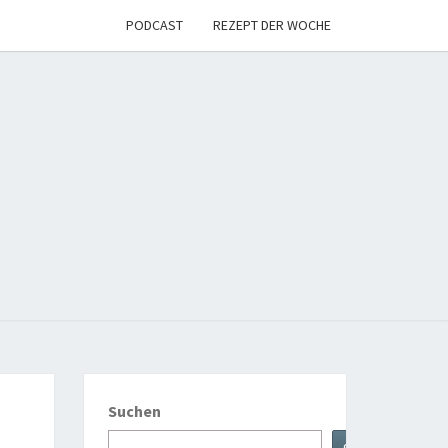
PODCAST
REZEPT DER WOCHE
NDARY
GAN
Suchen