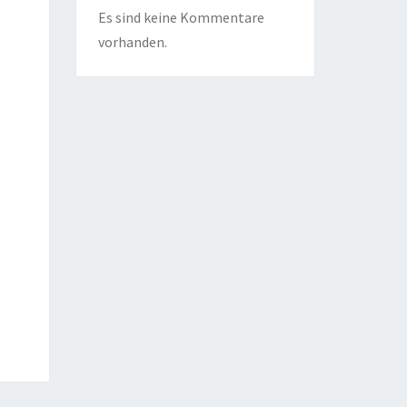
Es sind keine Kommentare
vorhanden.