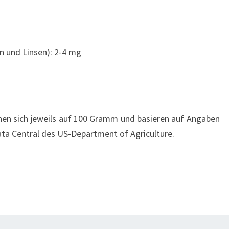
n und Linsen): 2-4 mg
n sich jeweils auf 100 Gramm und basieren auf Angaben
a Central des US-Department of Agriculture.